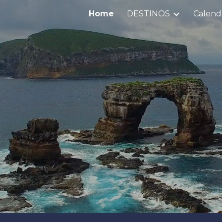
Home
DESTINOS
Calend
ip to main content
Skip to navigat