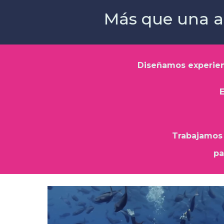
Más que una a
Diseñamos experien
E
Trabajamos 
pa