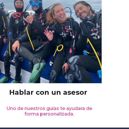
Hablar con un asesor
Uno de nuestros guías te ayudara de
forma personalizada.