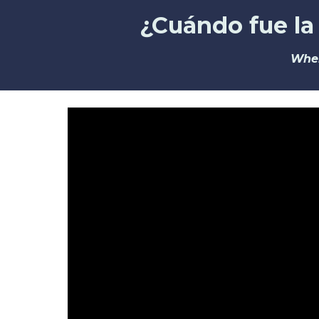
¿Cuándo fue la 
When