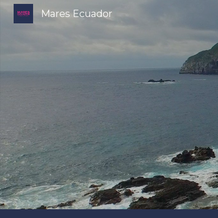
Mares Ecuador
Sk