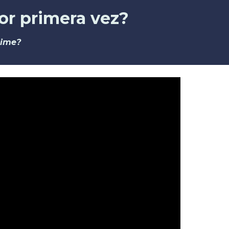
por primera vez?
time?