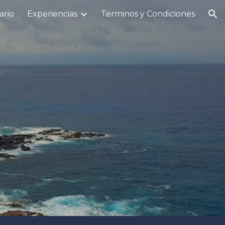
ario
Experiencias
Terminos y Condiciones
ion