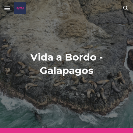
Skip to main content
Skip to navigation
Vida a Bordo -
Galapagos