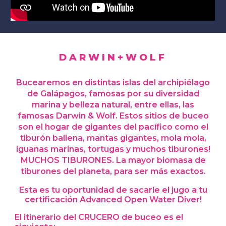
D A R W I N + W O L F
Bucearemos en distintas islas del archipiélago
de Galápagos, famosas por su diversidad
marina y belleza natural, entre ellas, las
famosas Darwin & Wolf. Estos sitios de buceo
son el hogar de gigantes del pacífico como el
tiburón ballena, mantas gigantes, mola mola,
iguanas marinas, tortugas y muchos tiburones!
MUCHOS TIBURONES. La mayor biomasa de
tiburones del planeta, para ser más exactos.
Esta es tu oportunidad de sacarle el jugo a tu
certificación Advanced Open Water Diver!
E
l itinerario del CRUCERO de buceo es el