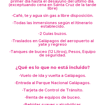
primer día hasta el desayuno del último día.
(exceptuando cena en Santa Cruz de la tarde
libre)
-Café, te y agua sin gas a libre disposición.
-Todas las inmersiones según el itinerario
establecido.
-2 Guías buzos.
-Traslados en Galápagos del aeropuerto al
yate y regreso
-Tanques de buceo (12 Litros), Pesos, Equipo
de seguridad.
¿Qué es lo que no está incluido?
-Vuelo de ida y vuelta a Galápagos.
-Entrada al Parque Nacional Galápagos.
-Tarjeta de Control de Tránsito.
-Renta de equipos de buceo.
-Bebidas suaves y alcohólicas.