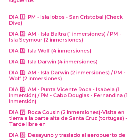
siguiente:
DIA 1️⃣: PM - Isla lobos - San Cristobal (Check
Dive)
DIA 2️⃣: AM - Isla Baltra (1 inmersiones) / PM -
Isla Seymour (2 inmersiones)
DIA 3️⃣: Isla Wolf (4 inmersiones)
DIA 4️⃣: Isla Darwin (4 inmersiones)
DIA 5️⃣: AM - Isla Darwin (2 inmersiones) / PM -
Wolf (2 inmersiones)
DIA 6️⃣: AM - Punta Vicente Roca - Isabela (1
inmersión) / PM - Cabo Douglas - Fernandina (1
inmersión)
DIA 7️⃣: Roca Cousin (2 inmersiones)-Visita en
tierra a la parte alta de Santa Cruz (tortugas) -
Tarde libre en
DIA 8️⃣: Desayuno y traslado al aeropuerto de