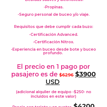
-Propinas.
-Seguro personal de buceo y/o viaje.
Requisitos que debe cumplir cada buzo:
-Certificación Advanced.
-Certificación Nitrox.
-Experiencia en buceo desde bote y buceo
profundo.
El precio
en 1 pago
por
pasajero es de
$
3900
$6
296
USD
(adicional alquiler de equipo -$250- no
incluidos en este valor)
$4200