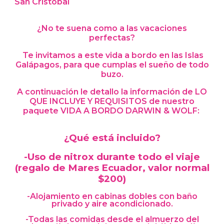
San Cristobal
¿No te suena como a las vacaciones
perfectas?
Te invitamos a este vida a bordo en las Islas
Galápagos, para que cumplas el sueño de todo
buzo.
A continuación le detallo la información de LO
QUE INCLUYE Y REQUISITOS de nuestro
paquete VIDA A BORDO DARWIN & WOLF:
¿Qué está incluido?
-Uso de nitrox durante todo el viaje
(regalo de Mares Ecuador, valor normal
$200)
-Alojamiento en cabinas dobles con baño
privado y aire acondicionado.
-Todas las comidas desde el almuerzo del