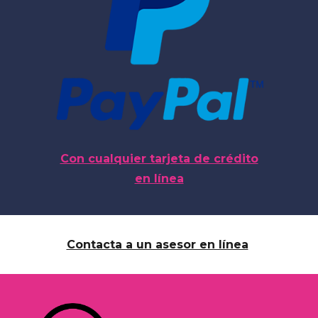
Con cualquier tarjeta de crédito
en línea
Contacta a un asesor en línea